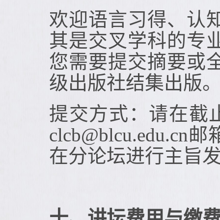
欢迎语言习得、认
其是交叉学科的专
您需要提交摘要或
级出版社结集出版
提交方式：请在截
clcb@blcu.e
在分论坛进行主旨
十、讲坛费用与缴