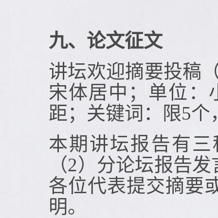
九、论文征文
讲坛欢迎摘要投稿（
宋体居中；单位：
距；关键词：限5个
本期讲坛报告有三
（2）分论坛报告发
各位代表提交摘要
明。