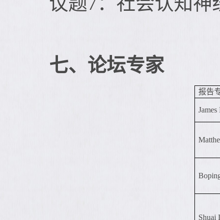
议题7：社会认知神
七、论坛专家
报告
James 
Matth
Bopin
Shuai 