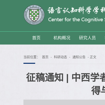
首页
机构概况
研究人员
当前位置：
首页
-
科研动态
-
通知公告
- 正文
征稿通知 | 中西
得