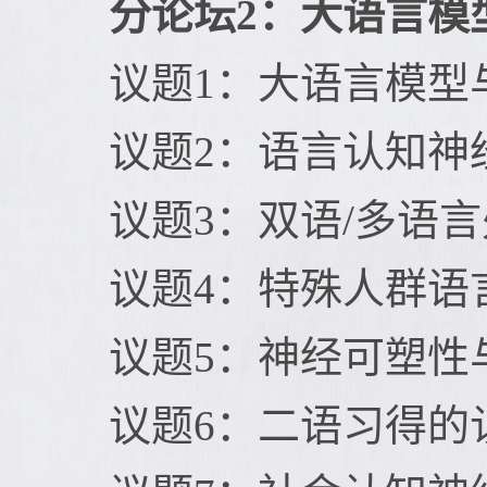
分论坛2：大语言模
议题1：大语言模型
议题2：语言认知神
议题3：双语/多语
议题4：特殊人群语
议题5：神经可塑性
议题6：二语习得的