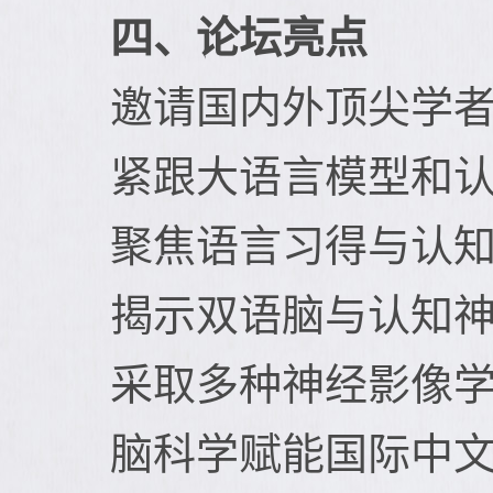
四、论坛亮点
邀请国内外顶尖学
紧跟大语言模型和
聚焦语言习得与认
揭示双语脑与认知
采取多种神经影像
脑科学赋能国际中