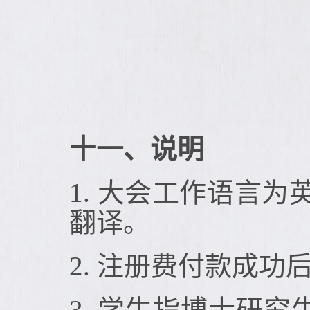
十一、说明
1. 大会工作语言
翻译。
2. 注册费付款成
3. 学生指博士研