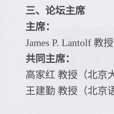
三、论坛主席
主席：
James P. Lanto
共同主席：
高家红 教授（北京
王建勤 教授（北京