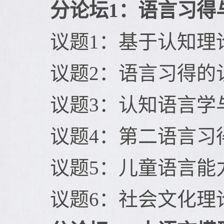
分论坛1：语言习得
议题1：基于认知理
议题2：语言习得的
议题3：认知语言学
议题4：第二语言习
议题5：儿童语言能
议题6：社会文化理