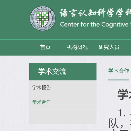
首页
机构概况
研究人员
学术交流
学术合作
学术报告
学
学术合作
1
队，