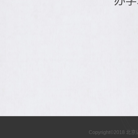
办学
Copyright©2018