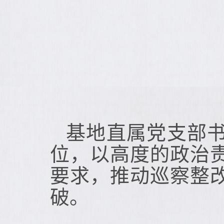
基地直属党支部
位，以高度的政治
要求，推动巡察整
破。