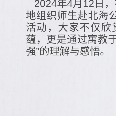
2024年4月1
地组织师生赴北海
活动，大家不仅欣
蕴，更是通过寓教
强”的理解与感悟。